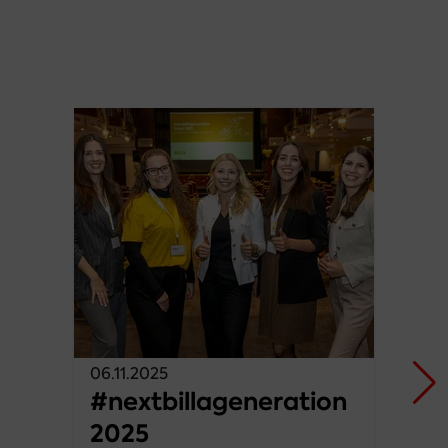
06.11.2025
#nextbillageneration
2025