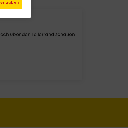
 erlauben
och über den Tellerrand schauen 
och über den Tellerrand schauen 