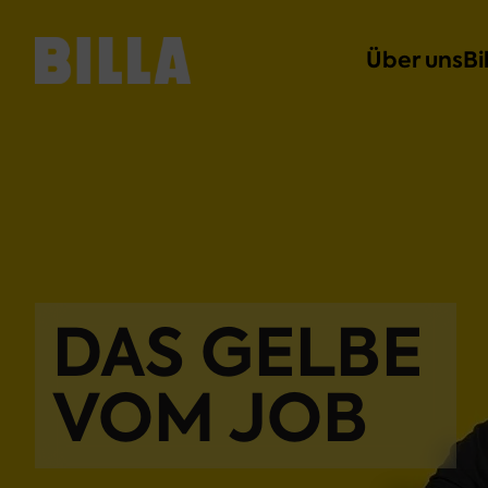
Über uns
Bi
DAS GELBE 

VOM JOB