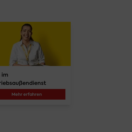
 im 
riebsaußendienst
Mehr erfahren