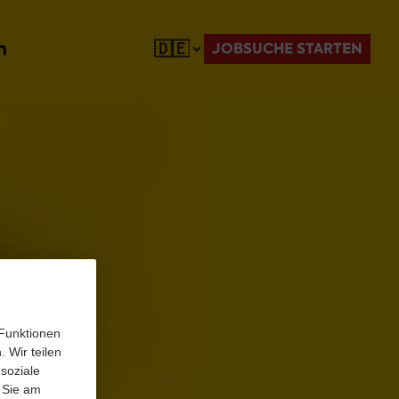
n
JOBSUCHE STARTEN
 Funktionen
 Wir teilen
soziale
 Sie am