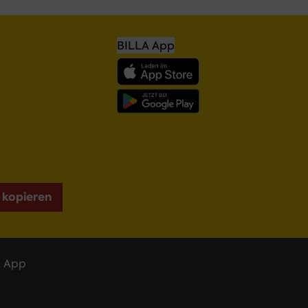
BILLA App
 kopieren
 App